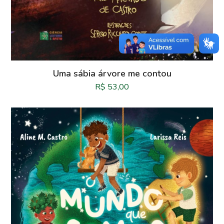
Uma sábia árvore me contou
R$
53,00